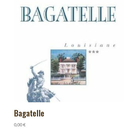
Bagatelle
0,00
€