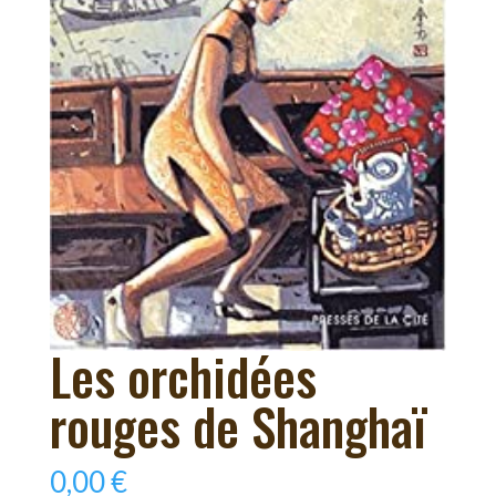
Les orchidées
rouges de Shanghaï
0,00
€