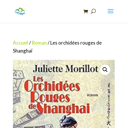
Recherche
de
produits
Accueil
/
Roman
/ Les orchidées rouges de
Shanghaï