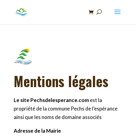
Recherche
de
produits
Mentions légales
Le site Pechsdelesperance.com
est la
propriété de la commune Pechs de l’espérance
ainsi que les noms de domaine associés
Adresse de la Mairie