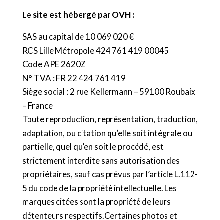
Le site est hébergé par OVH :
SAS au capital de 10 069 020 €
RCS Lille Métropole 424 761 419 00045
Code APE 2620Z
N° TVA : FR 22 424 761 419
Siège social : 2 rue Kellermann – 59100 Roubaix
– France
Toute reproduction, représentation, traduction,
adaptation, ou citation qu’elle soit intégrale ou
partielle, quel qu’en soit le procédé, est
strictement interdite sans autorisation des
propriétaires, sauf cas prévus par l’article L.112-
5 du code de la propriété intellectuelle. Les
marques citées sont la propriété de leurs
détenteurs respectifs.Certaines photos et