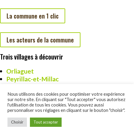
La commune en 1 clic
Les acteurs de la commune
Trois villages à découvrir
Orliaguet
Peyrillac-et-Millac
Cazoulès
Nous utilisons des cookies pour ooptimiser votre expérience
sur notre site. En cliquant sur "Tout accepter" vous autorisez
l'utilisation de tous les cookies. Vous pouvez aussi
personnaliser vos réglages en cliquant sur le bouton "choisir".
Un site réalisé par DSO Commucation :
www.dsocom.com
Choisir
Tout accepter