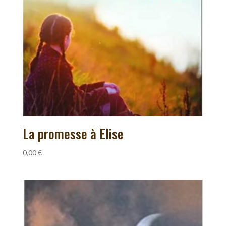
La promesse à Elise
0,00
€