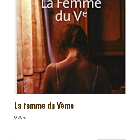
La femme du Vème
0,00
€