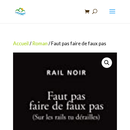
Recherche
de
produits
Accueil
/
Roman
/ Faut pas faire de faux pas