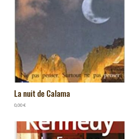
La nuit de Calama
0,00
€