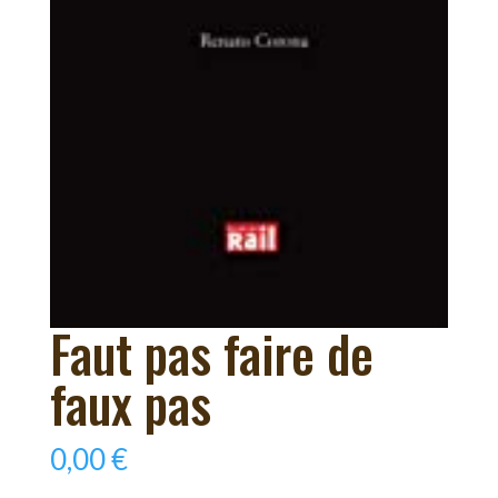
Faut pas faire de
faux pas
0,00
€