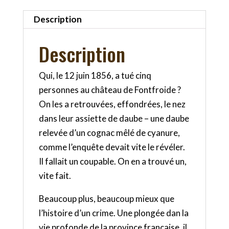
Description
Description
Qui, le 12 juin 1856, a tué cinq
personnes au château de Fontfroide ?
On les a retrouvées, effondrées, le nez
dans leur assiette de daube – une daube
relevée d’un cognac mêlé de cyanure,
comme l’enquête devait vite le révéler.
Il fallait un coupable. On en a trouvé un,
vite fait.
Beaucoup plus, beaucoup mieux que
l’histoire d’un crime. Une plongée dan la
vie profonde de la province française, il