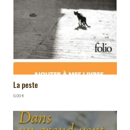
La peste
0,00
€