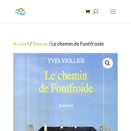
Recherche
de
produits
Accueil
/
Roman
/ Le chemin de Fontfroide