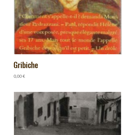
Gribiche
0,00
€