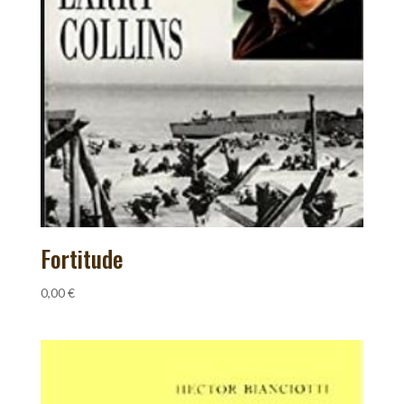
Fortitude
0,00
€