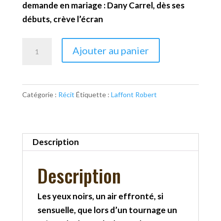
demande en mariage : Dany Carrel, dès ses
débuts, crève l’écran
quantité
Ajouter au panier
de
L'Annamite
Catégorie :
Récit
Étiquette :
Laffont Robert
Description
Description
Les yeux noirs, un air effronté, si
sensuelle, que lors d’un tournage un