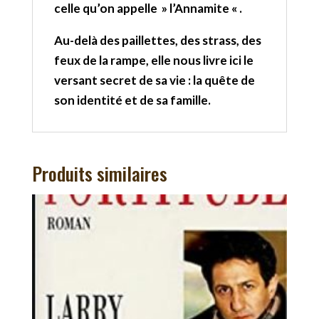
celle qu’on appelle » l’Annamite « .
Au-delà des paillettes, des strass, des
feux de la rampe, elle nous livre ici le
versant secret de sa vie : la quête de
son identité et de sa famille.
Produits similaires