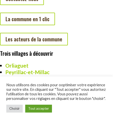
La commune en 1 clic
Les acteurs de la commune
Trois villages à découvrir
Orliaguet
Peyrillac-et-Millac
Cazoulès
Nous utilisons des cookies pour ooptimiser votre expérience
sur notre site. En cliquant sur "Tout accepter" vous autorisez
l'utilisation de tous les cookies. Vous pouvez aussi
personnaliser vos réglages en cliquant sur le bouton "choisir".
Un site réalisé par DSO Commucation :
www.dsocom.com
Choisir
Tout accepter