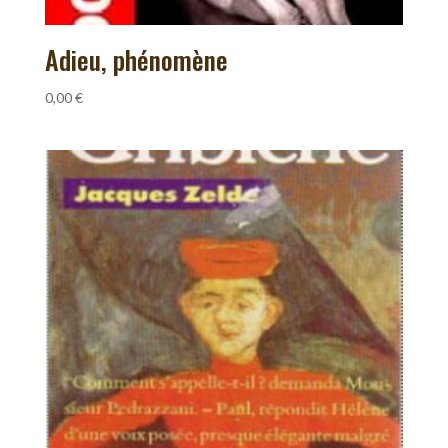
Adieu, phénomène
0,00
€