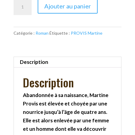
quantité
Ajouter au panier
de
La
soupe
Catégorie :
Roman
Étiquette :
PROVIS Martine
aux
cailloux
Description
Description
Abandonnée à sa naissance, Martine
Provis est élevée et choyée par une
nourrice jusqu’à l’âge de quatre ans.
Elle est alors enlevée par une femme
et un homme dont elle va découvrir