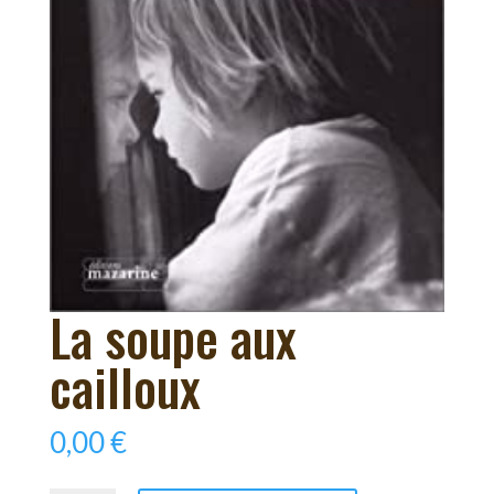
La soupe aux
cailloux
0,00
€