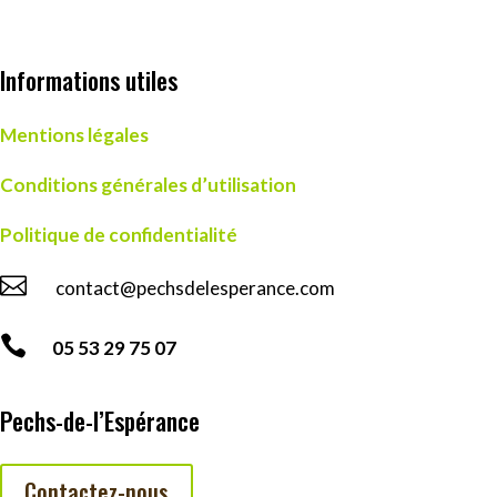
Informations utiles
Mentions légales
Conditions générales d’utilisation
Politique de confidentialité

contact@pechsdelesperance.com

05 53 29 75 07
Pechs-de-l’Espérance
Contactez-nous