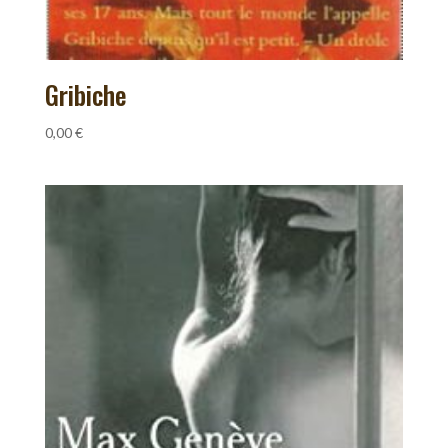
Gribiche
0,00
€