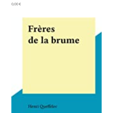
0,00
€