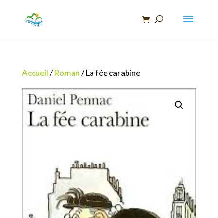
Recherche
de
produits
Accueil
/
Roman
/ La fée carabine