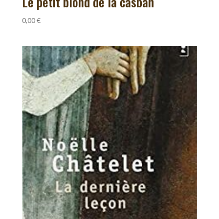
Le petit blond de la casbah
0,00
€