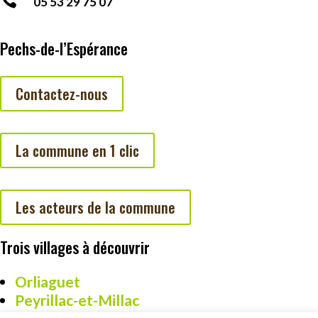

05 53 29 75 07
Pechs-de-l’Espérance
Contactez-nous
La commune en 1 clic
Les acteurs de la commune
Trois villages à découvrir
Orliaguet
Peyrillac-et-Millac