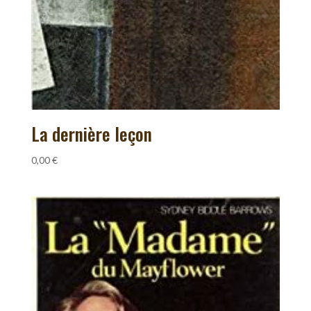
La dernière leçon
0,00
€