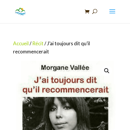
Recherche
de
produits
Accueil
/
Récit
/ J’ai toujours dit qu’il
recommencerait