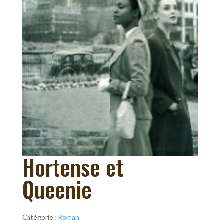
Hortense et
Queenie
Catégorie :
Roman