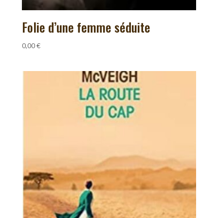
Folie d’une femme séduite
0,00
€