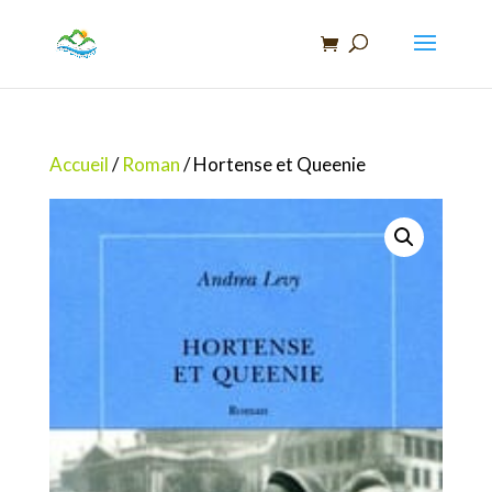
Recherche
de
produits
Accueil
/
Roman
/ Hortense et Queenie