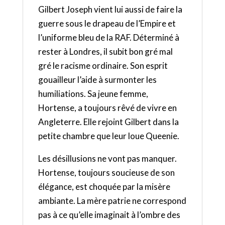
Gilbert Joseph vient lui aussi de faire la
guerre sous le drapeau de l’Empire et
l’uniforme bleu de la RAF. Déterminé à
rester à Londres, il subit bon gré mal
gré le racisme ordinaire. Son esprit
gouailleur l’aide à surmonter les
humiliations. Sa jeune femme,
Hortense, a toujours rêvé de vivre en
Angleterre. Elle rejoint Gilbert dans la
petite chambre que leur loue Queenie.
Les désillusions ne vont pas manquer.
Hortense, toujours soucieuse de son
élégance, est choquée par la misère
ambiante. La mère patrie ne correspond
pas à ce qu’elle imaginait à l’ombre des