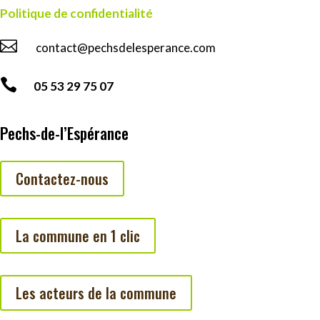
Politique de confidentialité

contact@pechsdelesperance.com

05 53 29 75 07
Pechs-de-l’Espérance
Contactez-nous
La commune en 1 clic
Les acteurs de la commune