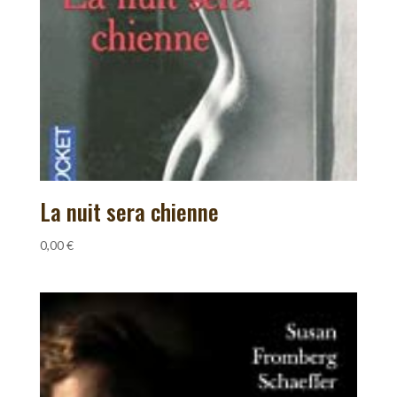
La nuit sera chienne
0,00
€