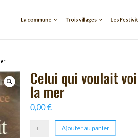
La commune
Trois villages
Les Festivi
mer
Celui qui voulait voi
la mer
0,00
€
quantité
Ajouter au panier
de