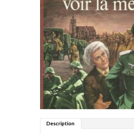
Description