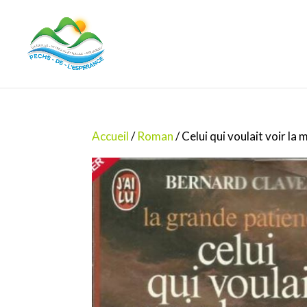
Accueil
/
Roman
/ Celui qui voulait voir la 