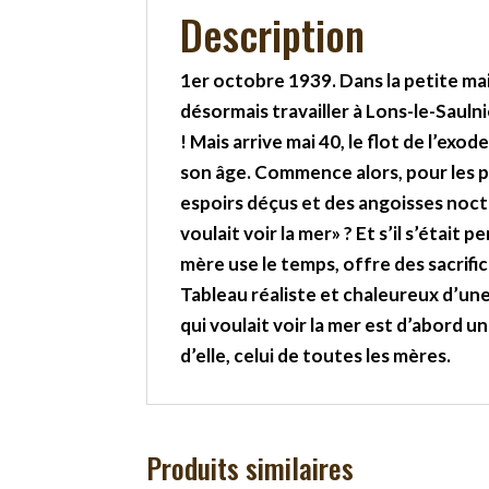
Description
1er octobre 1939. Dans la petite mais
désormais travailler à Lons-le-Saulni
! Mais arrive mai 40, le flot de l’exod
son âge. Commence alors, pour les pa
espoirs déçus et des angoisses noctu
voulait voir la mer» ? Et s’il s’étai
mère use le temps, offre des sacrific
Tableau réaliste et chaleureux d’une
qui voulait voir la mer est d’abord un
d’elle, celui de toutes les mères.
Produits similaires