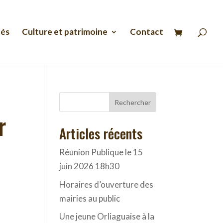
Recherche
de
produits
tés
Culture et patrimoine
Contact
Rechercher
r
Articles récents
Réunion Publique le 15
juin 2026 18h30
Horaires d’ouverture des
mairies au public
Une jeune Orliaguaise à la