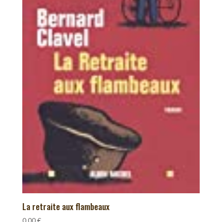
La retraite aux flambeaux
0,00
€