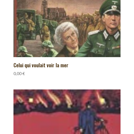
Celui qui voulait voir la mer
0,00
€