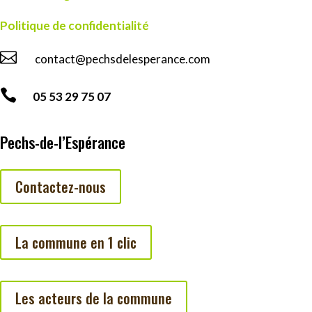
Politique de confidentialité

contact@pechsdelesperance.com

05 53 29 75 07
Pechs-de-l’Espérance
Contactez-nous
La commune en 1 clic
Les acteurs de la commune