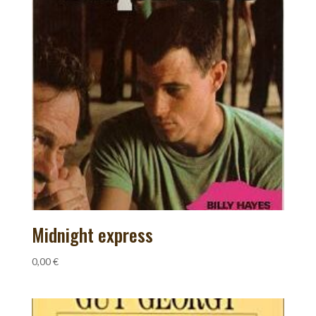
Midnight express
0,00
€