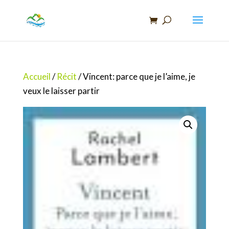
Recherche
de
produits
Accueil
/
Récit
/ Vincent: parce que je l’aime, je
veux le laisser partir