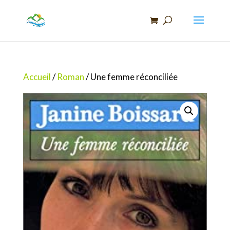
Recherche
de
produits
Accueil
/
Roman
/ Une femme réconciliée