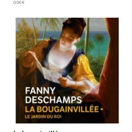
0,00
€