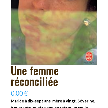
Une femme
réconciliée
0,00
€
Mariée à dix-sept ans, mère à vingt, Séverine,
à quarante-quatre ans, se retrouve seule,