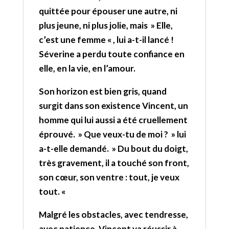
quittée pour épouser une autre, ni
plus jeune, ni plus jolie, mais » Elle,
c’est une femme « , lui a-t-il lancé !
Séverine a perdu toute confiance en
elle, en la vie, en l’amour.
Son horizon est bien gris, quand
surgit dans son existence Vincent, un
homme qui lui aussi a été cruellement
éprouvé. » Que veux-tu de moi ? » lui
a-t-elle demandé. » Du bout du doigt,
très gravement, il a touché son front,
son cœur, son ventre : tout, je veux
tout. «
Malgré les obstacles, avec tendresse,
avec patience, Vincent va réussir à