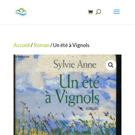
Recherche
de
produits
Accueil
/
Roman
/ Un été à Vignols