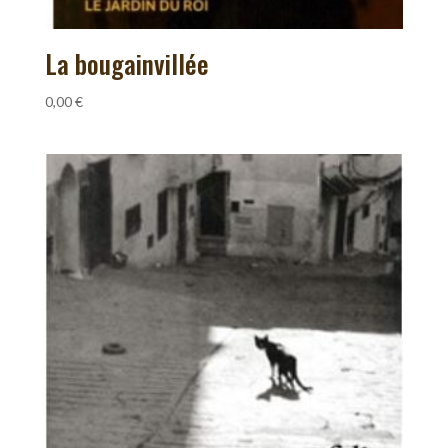
La bougainvillée
0,00
€