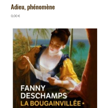
Adieu, phénomène
0,00
€