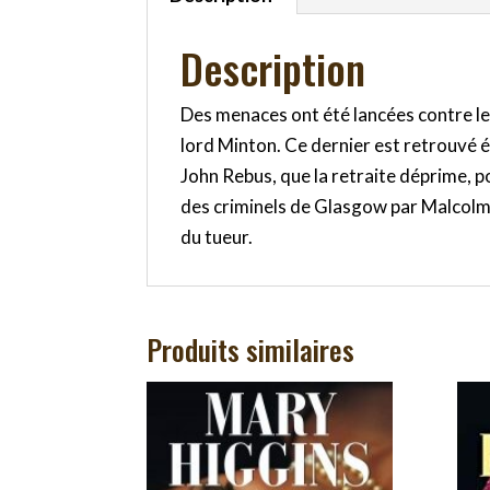
Description
Des menaces ont été lancées contre le
lord Minton. Ce dernier est retrouvé ét
John Rebus, que la retraite déprime, p
des criminels de Glasgow par Malcolm 
du tueur.
Produits similaires