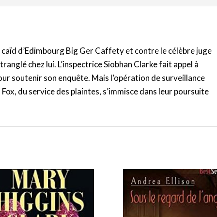
 caïd d’Edimbourg Big Ger Caffety et contre le célèbre juge
ranglé chez lui. L’inspectrice Siobhan Clarke fait appel à
our soutenir son enquête. Mais l’opération de surveillance
Fox, du service des plaintes, s’immisce dans leur poursuite