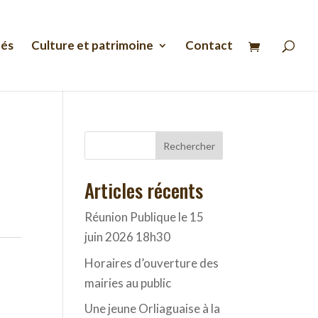
Recherche
de
produits
tés
Culture et patrimoine
Contact
Rechercher
Articles récents
Réunion Publique le 15
juin 2026 18h30
Horaires d’ouverture des
mairies au public
Une jeune Orliaguaise à la