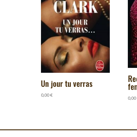
Re
Un jour tu verras
fe
0,00
€
0,00