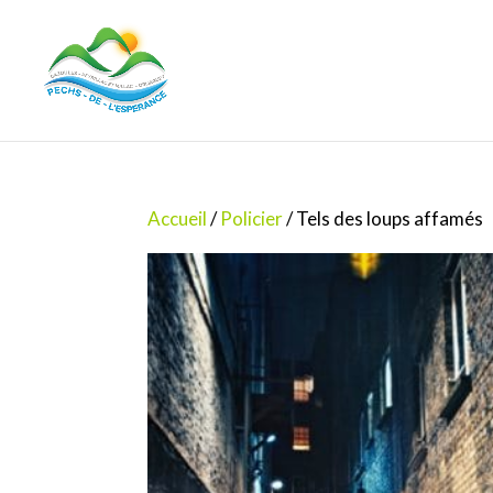
Accueil
/
Policier
/ Tels des loups affamés