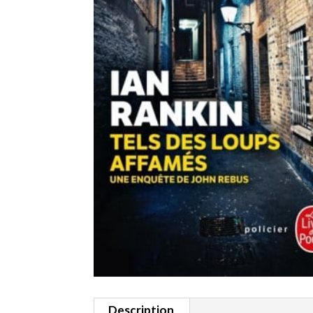
Description