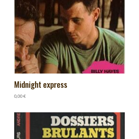
Midnight express
0,00
€