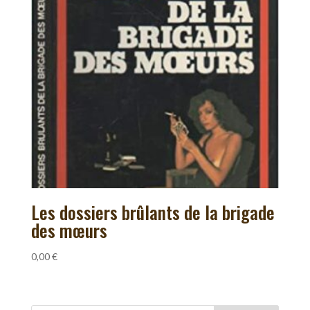
Les dossiers brûlants de la brigade
des mœurs
0,00
€