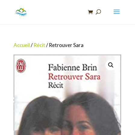
Recherche
de
produits
Accueil
/
Récit
/ Retrouver Sara