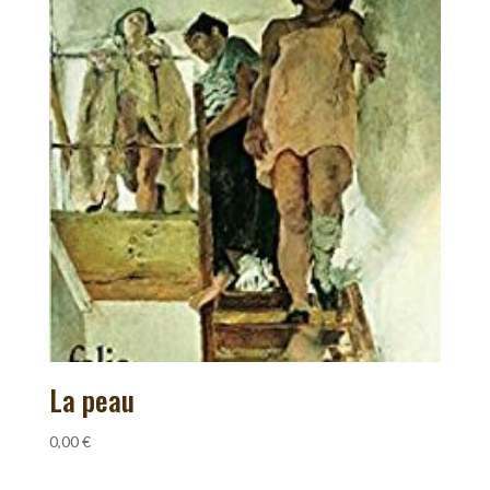
La peau
0,00
€