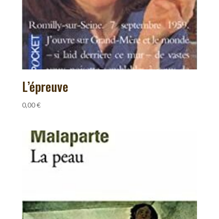
L’épreuve
0,00
€