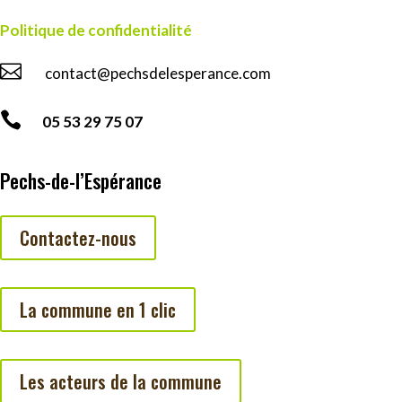
Politique de confidentialité

contact@pechsdelesperance.com

05 53 29 75 07
Pechs-de-l’Espérance
Contactez-nous
La commune en 1 clic
Les acteurs de la commune