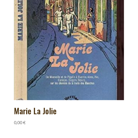
Marie La Jolie
0,00
€