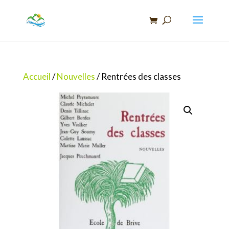
Recherche
de
produits
Accueil
/
Nouvelles
/ Rentrées des classes