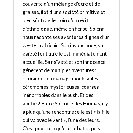
couverte d’un mélange d’ocre et de
graisse, îlot d’une société primitive et
bien sûr fragile. Loin d’un récit
d’ethnologue, même en herbe, Solenn
nous raconte ses aventures dignes d’un
western africain. Son insouciance, sa
gaîeté font qu’elle est immédiatement
accueillie. Sa naîveté et son innocence
génèrent de multiples aventures :
demandes en mariage inoubliables,
cérémonies mystérieuses, courses
inénarrables dans le bush. Et des
amitiés! Entre Solenn et les Himbas, il y
a plus qu’une rencontre : elle est « la fille
qui va avec le vent », l’une des leurs.
C’est pour cela qu’elle se bat depuis