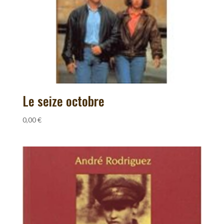
Le seize octobre
0,00
€