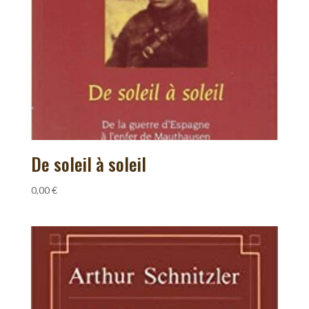
De soleil à soleil
0,00
€