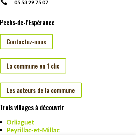

05 53 29 75 07
Pechs-de-l’Espérance
Contactez-nous
La commune en 1 clic
Les acteurs de la commune
Trois villages à découvrir
Orliaguet
Peyrillac-et-Millac