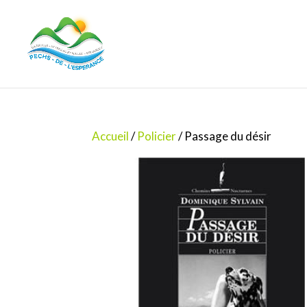
Accueil
/
Policier
/ Passage du désir