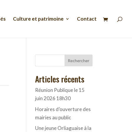
Recherche
de
produits
tés
Culture et patrimoine
Contact
Rechercher
Articles récents
Réunion Publique le 15
juin 2026 18h30
Horaires d’ouverture des
mairies au public
Une jeune Orliaguaise à la