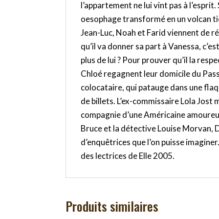
l’appartement ne lui vint pas à l’espri
oesophage transformé en un volcan tièd
Jean-Luc, Noah et Farid viennent de r
qu’il va donner sa part à Vanessa, c’est 
plus de lui ? Pour prouver qu’il la resp
Chloé regagnent leur domicile du Passa
colocataire, qui patauge dans une flaq
de billets. L’ex-commissaire Lola Jost
compagnie d’une Américaine amoureus
Bruce et la détective Louise Morvan, 
d’enquêtrices que l’on puisse imaginer.
des lectrices de Elle 2005.
Produits similaires