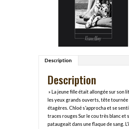
Description
Description
» La jeune fille était allongée sur son
les yeux grands ouverts, tête tournée 
étagères. Chloé s’approcha et se senti
traces rouges Sur le cou très blanc et
pataugeait dans une flaque de sang. L’