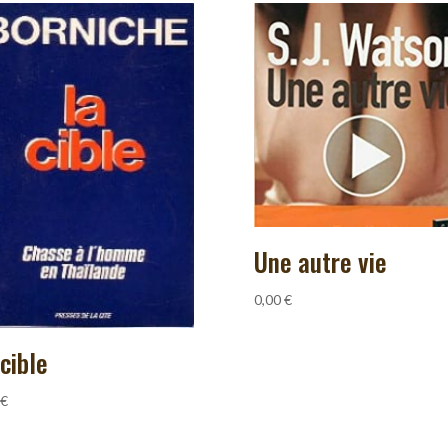
Une autre vie
0,00
€
cible
€