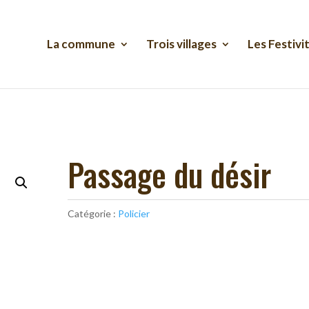
La commune
Trois villages
Les Festivi
Passage du désir
Catégorie :
Policier