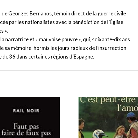
, de Georges Bernanos, témoin direct de la guerre civile
ée par les nationalistes avec la bénédiction de l’Église
s ».
la narratrice et « mauvaise pauvre », qui, soixante-dix ans
 sa mémoire, hormis les jours radieux de l’insurrection
rre de 36 dans certaines régions d’Espagne.