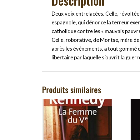
Description
Deux voix entrelacées. Celle, révoltée
espagnole, qui dénonce la terreur exerc
catholique contre les « mauvais pauvre
Celle, roborative, de Montse, mère de 
après les événements, a tout gommé de
libertaire par laquelle s’ouvrit la gue
Produits similaires