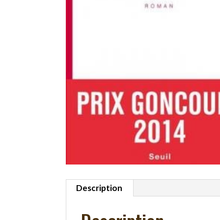
Description