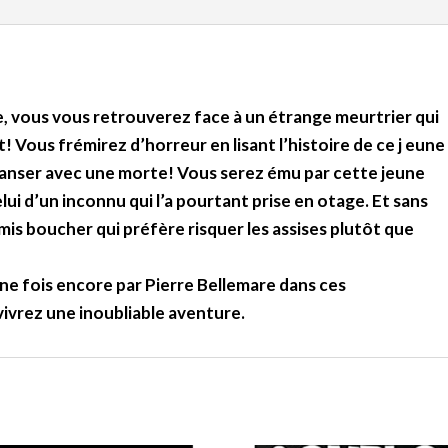
, vous vous retrouverez face à un étrange meurtrier qui
! Vous frémirez d’horreur en lisant l’histoire de ce j eune
danser avec une morte! Vous serez ému par cette jeune
elui d’un inconnu qui l’a pourtant prise en otage. Et sans
s boucher qui préfère risquer les assises plutôt que
 une fois encore par Pierre Bellemare dans ces
vivrez une inoubliable aventure.