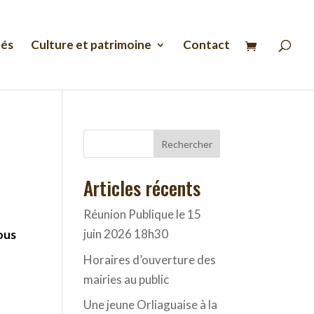
Recherche
de
produits
tés
Culture et patrimoine
Contact
Rechercher
Articles récents
Réunion Publique le 15
juin 2026 18h30
ous
Horaires d’ouverture des
mairies au public
Une jeune Orliaguaise à la