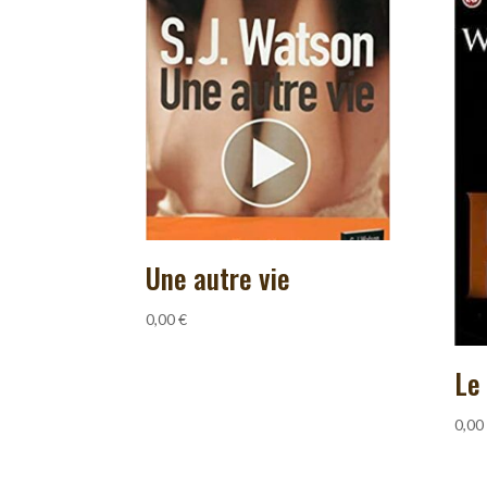
Une autre vie
0,00
€
Le
0,00