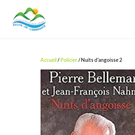
Accueil
/
Policier
/ Nuits d’angoisse 2