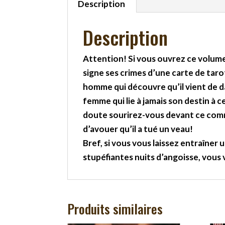
Description
Description
Attention! Si vous ouvrez ce volume
signe ses crimes d’une carte de tarot
homme qui découvre qu’il vient de 
femme qui lie à jamais son destin à c
doute sourirez-vous devant ce commi
d’avouer qu’il a tué un veau!
Bref, si vous vous laissez entraîner
stupéfiantes nuits d’angoisse, vous 
Produits similaires