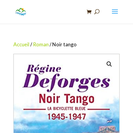
Recherche
de
produits
Accueil
/
Roman
/ Noir tango