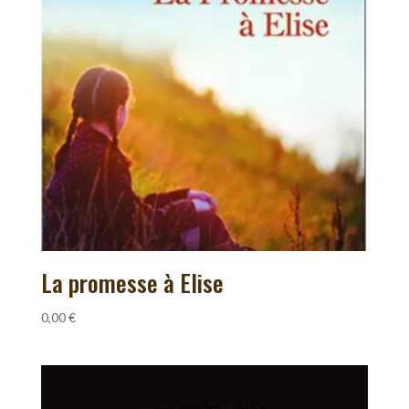
La promesse à Elise
0,00
€