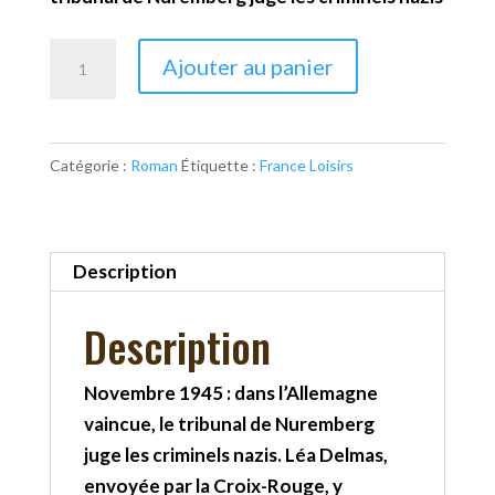
quantité
Ajouter au panier
de
Noir
tango
Catégorie :
Roman
Étiquette :
France Loisirs
Description
Description
Novembre 1945 : dans l’Allemagne
vaincue, le tribunal de Nuremberg
juge les criminels nazis. Léa Delmas,
envoyée par la Croix-Rouge, y