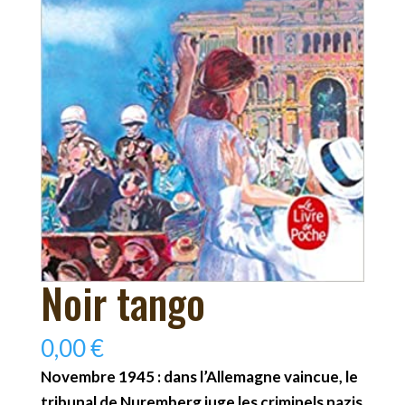
Noir tango
0,00
€
Novembre 1945 : dans l’Allemagne vaincue, le
tribunal de Nuremberg juge les criminels nazis