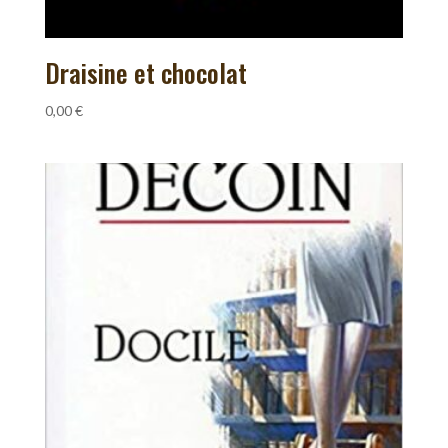
Draisine et chocolat
0,00
€