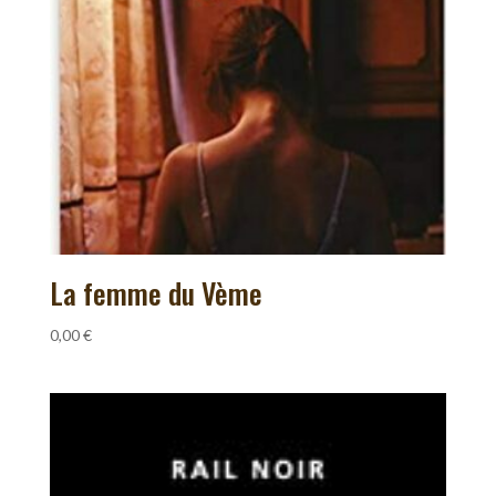
La femme du Vème
0,00
€