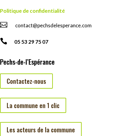
Politique de confidentialité

contact@pechsdelesperance.com

05 53 29 75 07
Pechs-de-l’Espérance
Contactez-nous
La commune en 1 clic
Les acteurs de la commune