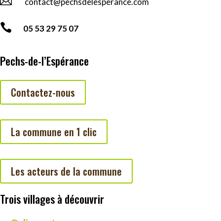

contact@pechsdelesperance.com

05 53 29 75 07
Pechs-de-l’Espérance
Contactez-nous
La commune en 1 clic
Les acteurs de la commune
Trois villages à découvrir