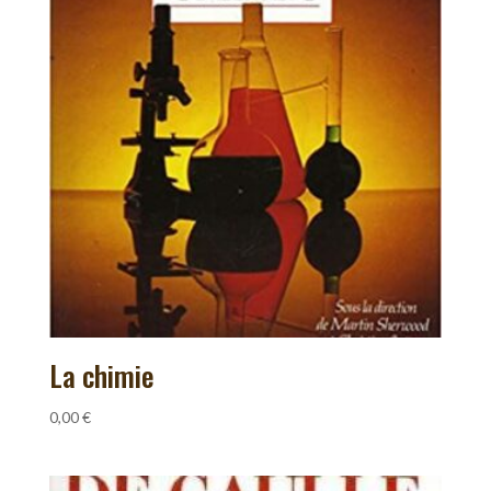
La chimie
0,00
€