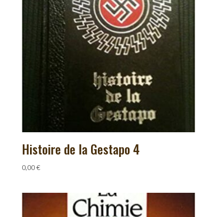
Histoire de la Gestapo 4
0,00
€