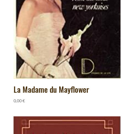
La Madame du Mayflower
0,00
€