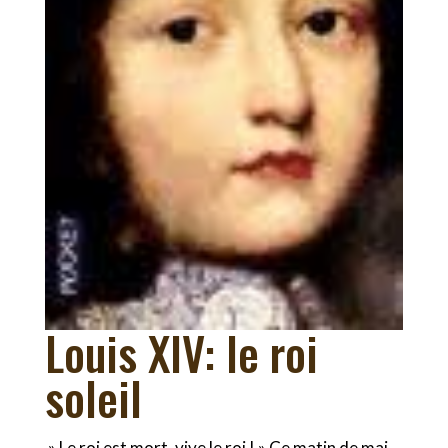
Louis XIV: le roi
soleil
» Le roi est mort, vive le roi ! » Ce matin de mai