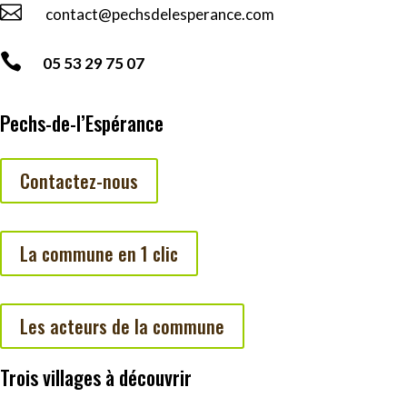

contact@pechsdelesperance.com

05 53 29 75 07
Pechs-de-l’Espérance
Contactez-nous
La commune en 1 clic
Les acteurs de la commune
Trois villages à découvrir