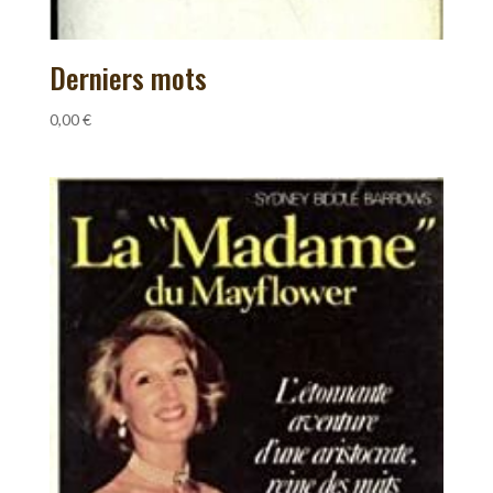
Derniers mots
0,00
€