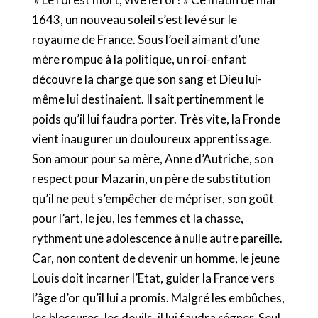
1643, un nouveau soleil s’est levé sur le
royaume de France. Sous l’oeil aimant d’une
mère rompue à la politique, un roi-enfant
découvre la charge que son sang et Dieu lui-
même lui destinaient. Il sait pertinemment le
poids qu’il lui faudra porter. Très vite, la Fronde
vient inaugurer un douloureux apprentissage.
Son amour pour sa mère, Anne d’Autriche, son
respect pour Mazarin, un père de substitution
qu’il ne peut s’empêcher de mépriser, son goût
pour l’art, le jeu, les femmes et la chasse,
rythment une adolescence à nulle autre pareille.
Car, non content de devenir un homme, le jeune
Louis doit incarner l’Etat, guider la France vers
l’âge d’or qu’il lui a promis. Malgré les embûches,
les blessures, les deuils, il lui faudra régner. Seul.