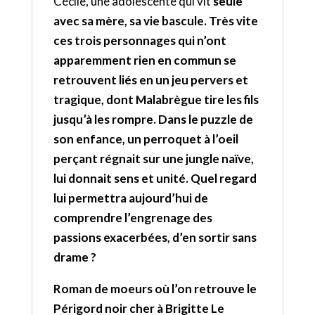
Cécile, une adolescente qui vit
seule
avec sa mère, sa vie bascule. Très vite
ces trois personnages qui n’ont
apparemment rien en commun se
retrouvent liés en un jeu pervers et
tragique, dont Malabrègue tire les fils
jusqu’à les rompre. Dans le puzzle de
son enfance, un perroquet à l’oeil
perçant régnait sur une jungle naïve,
lui donnait sens et unité. Quel regard
lui permettra aujourd’hui de
comprendre l’engrenage des
passions exacerbées, d’en sortir sans
drame ?
Roman de moeurs où l’on retrouve le
Périgord noir cher à Brigitte Le