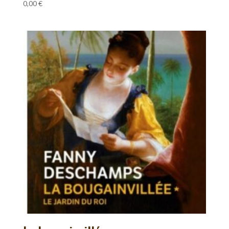
0,00
€