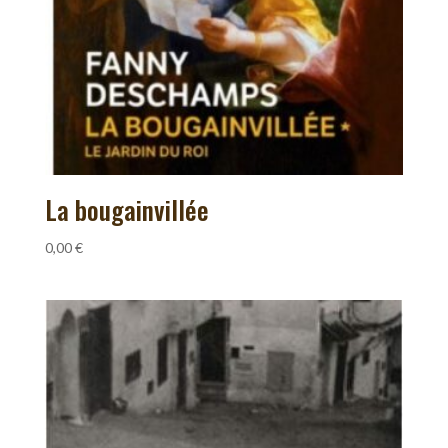
La bougainvillée
0,00
€