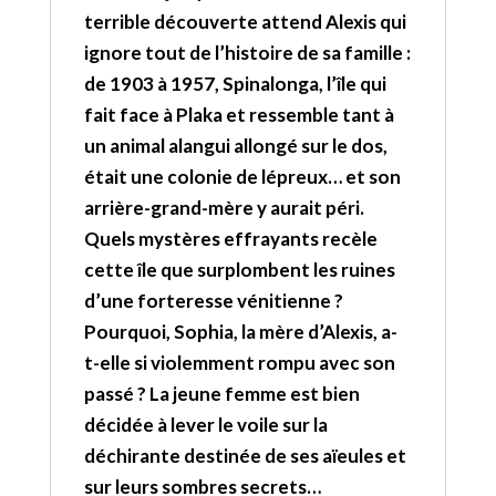
terrible découverte attend Alexis qui
ignore tout de l’histoire de sa famille :
de 1903 à 1957, Spinalonga, l’île qui
fait face à Plaka et ressemble tant à
un animal alangui allongé sur le dos,
était une colonie de lépreux… et son
arrière-grand-mère y aurait péri.
Quels mystères effrayants recèle
cette île que surplombent les ruines
d’une forteresse vénitienne ?
Pourquoi, Sophia, la mère d’Alexis, a-
t-elle si violemment rompu avec son
passé ? La jeune femme est bien
décidée à lever le voile sur la
déchirante destinée de ses aïeules et
sur leurs sombres secrets…