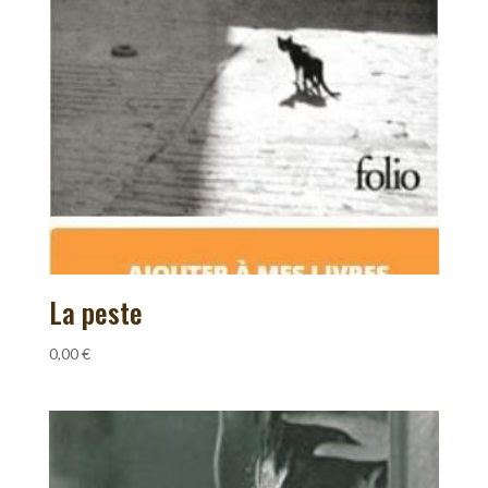
La peste
0,00
€