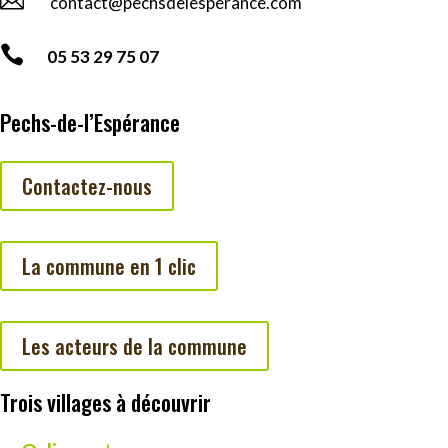

contact@pechsdelesperance.com

05 53 29 75 07
Pechs-de-l’Espérance
Contactez-nous
La commune en 1 clic
Les acteurs de la commune
Trois villages à découvrir