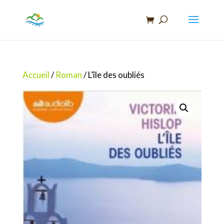
Recherche
de
produits
Accueil
/
Roman
/ L’île des oubliés