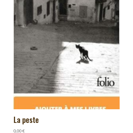
La peste
0,00
€