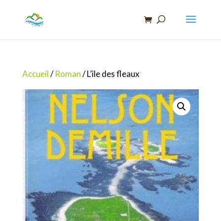
Recherche
de
produits
Accueil
/
Roman
/ L’ile des fleaux