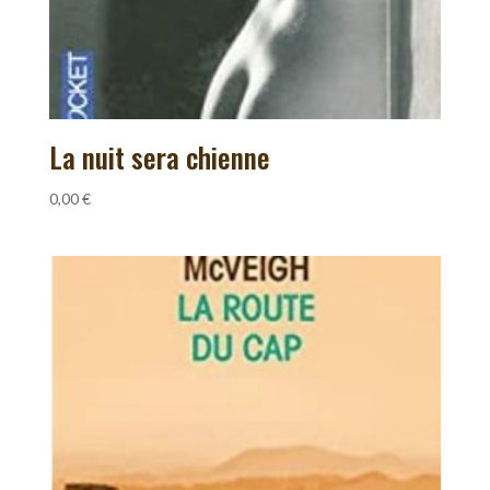
La nuit sera chienne
0,00
€