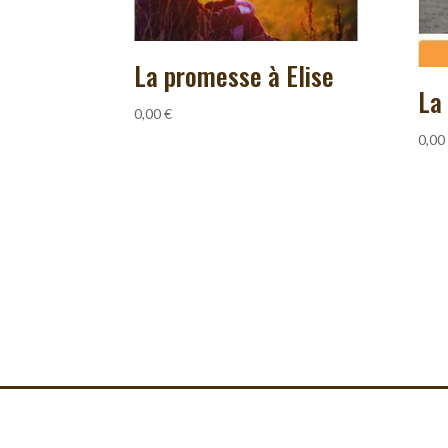
La promesse à Elise
La
0,00
€
0,00