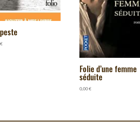
 peste
€
Folie d’une femme
séduite
0,00
€