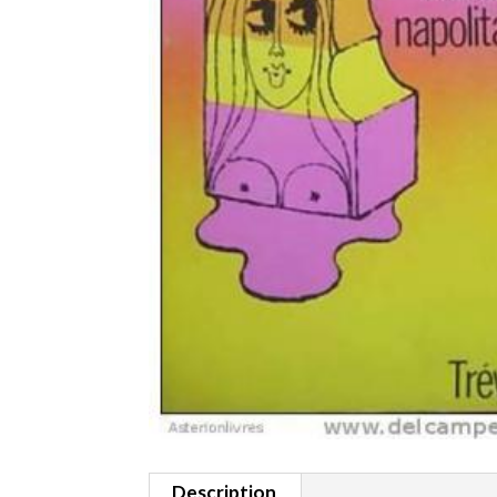
Description