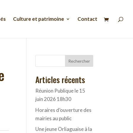
Recherche
de
produits
tés
Culture et patrimoine
Contact
Rechercher
e
Articles récents
Réunion Publique le 15
juin 2026 18h30
Horaires d’ouverture des
mairies au public
Une jeune Orliaguaise à la