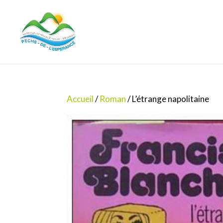
Accueil
/
Roman
/ L’étrange napolitaine