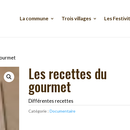
La commune
Trois villages
Les Festivi
gourmet
Les recettes du
gourmet
Différentes recettes
Catégorie :
Documentaire