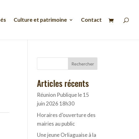
Recherche
de
produits
tés
Culture et patrimoine
Contact
Rechercher
Articles récents
Réunion Publique le 15
juin 2026 18h30
Horaires d’ouverture des
mairies au public
Une jeune Orliaguaise à la