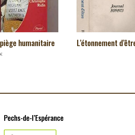
 piège humanitaire
L’étonnement d’êtr
€
Pechs-de-l’Espérance