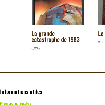
La grande
Le
catastrophe de 1983
0,00
0,00
€
Informations utiles
Mentions légales