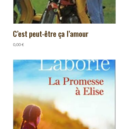
C’est peut-être ça l’amour
0,00
€