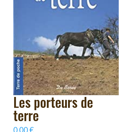
Les porteurs de
terre
0,00
€