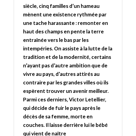
siècle, cinq familles d’un hameau
mènent une existence rythmée par
une tache harassante : remonter en
haut des champs en pente la terre
entraînée vers le bas par les
intempéries. On assiste à la lutte de la
tradition et de la modernité, certains
n’ayant pas d’autre ambition que de
vivre au pays, d’autres attirés au
contraire par les grandes villes où ils
espèrent trouver un avenir meilleur.
Parmi ces derniers, Victor Letellier,
qui décide de fuir le pays après le
décès de sa femme, morte en
couches. Il laisse derrière lui le bébé
qui vient de naître