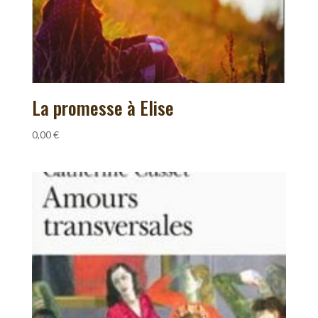
La promesse à Elise
0,00
€