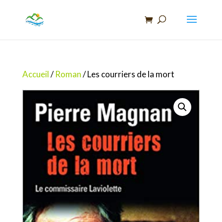
Recherche
de
produits
Accueil
/
Roman
/ Les courriers de la mort