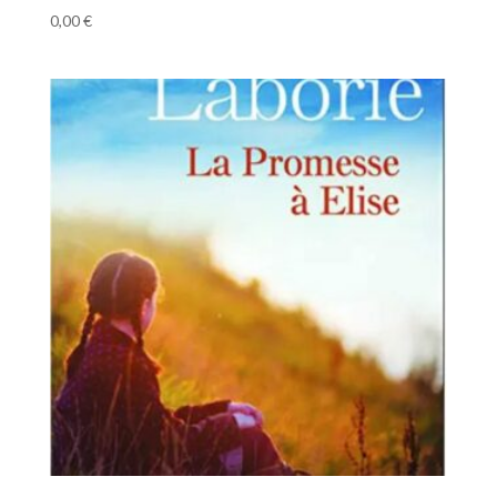
0,00
€