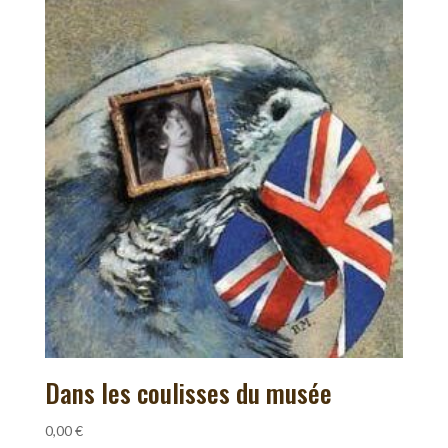
Dans les coulisses du musée
0,00
€