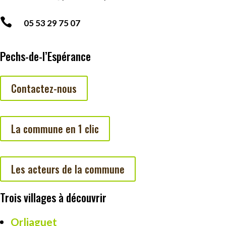

05 53 29 75 07
Pechs-de-l’Espérance
Contactez-nous
La commune en 1 clic
Les acteurs de la commune
Trois villages à découvrir
Orliaguet