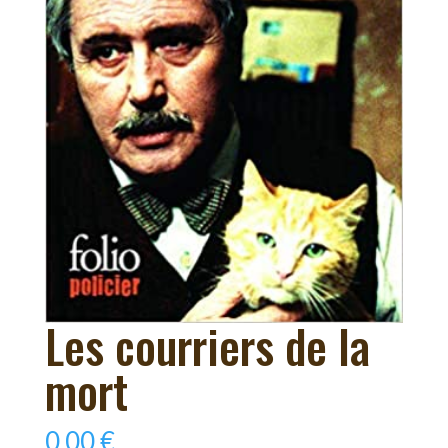
Les courriers de la
mort
0,00
€