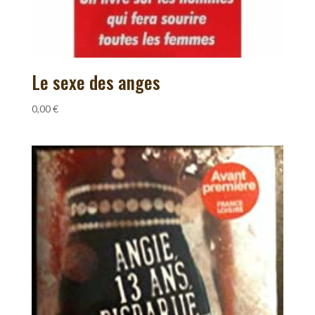
Le sexe des anges
0,00
€