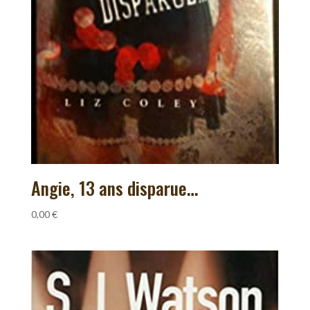
Angie, 13 ans disparue…
0,00
€