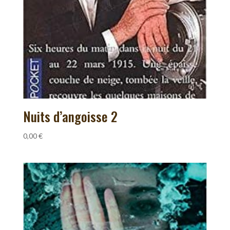
Nuits d’angoisse 2
0,00
€