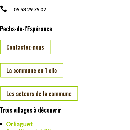

05 53 29 75 07
Pechs-de-l’Espérance
Contactez-nous
La commune en 1 clic
Les acteurs de la commune
Trois villages à découvrir
Orliaguet