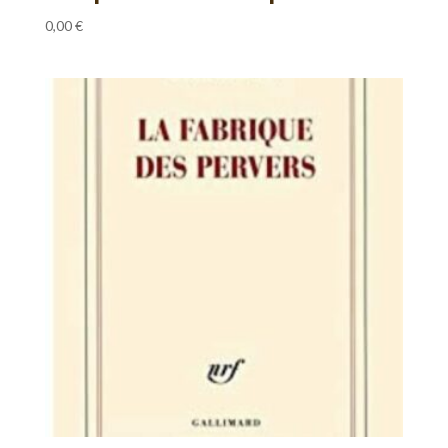
0,00
€