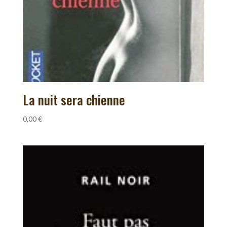
La nuit sera chienne
0,00
€