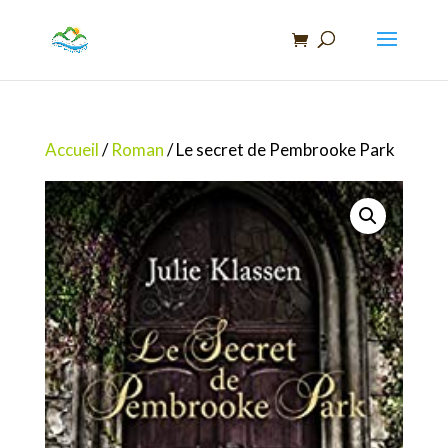
Recherche
de
produits
Accueil
/
Roman
/ Le secret de Pembrooke Park