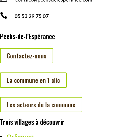

05 53 29 75 07
Pechs-de-l’Espérance
Contactez-nous
La commune en 1 clic
Les acteurs de la commune
Trois villages à découvrir
Orliaguet