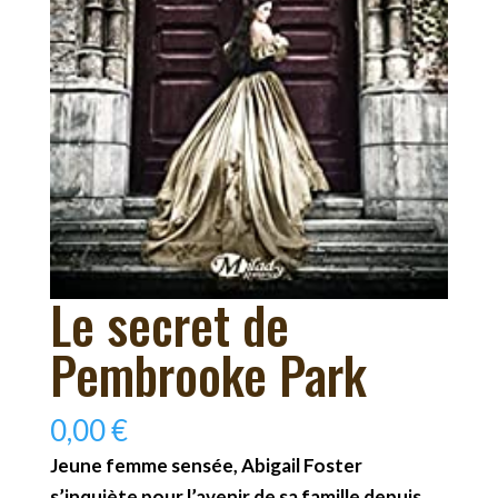
Le secret de
Pembrooke Park
0,00
€
Jeune femme sensée, Abigail Foster
s’inquiète pour l’avenir de sa famille depuis