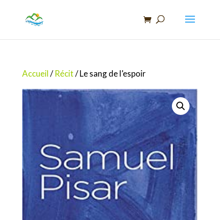
Recherche
de
produits
Accueil
/
Récit
/ Le sang de l’espoir