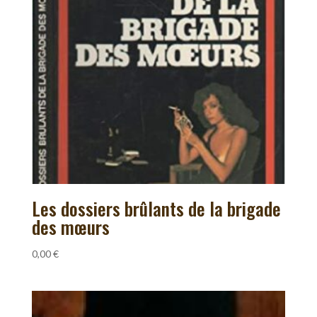
Les dossiers brûlants de la brigade
des mœurs
0,00
€