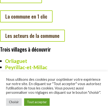
La commune en 1 clic
Les acteurs de la commune
Trois villages à découvrir
Orliaguet
Peyrillac-et-Millac
Cazoulès
Nous utilisons des cookies pour ooptimiser votre expérience
sur notre site. En cliquant sur "Tout accepter" vous autorisez
l'utilisation de tous les cookies. Vous pouvez aussi
personnaliser vos réglages en cliquant sur le bouton "choisir".
Un site réalisé par DSO Commucation :
www.dsocom.com
Choisir
Tout accepter