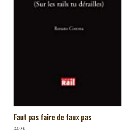
Faut pas faire de faux pas
0,00
€