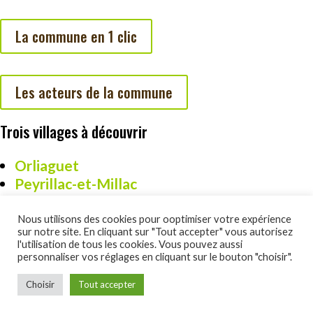
La commune en 1 clic
Les acteurs de la commune
Trois villages à découvrir
Orliaguet
Peyrillac-et-Millac
Cazoulès
Nous utilisons des cookies pour ooptimiser votre expérience
sur notre site. En cliquant sur "Tout accepter" vous autorisez
l'utilisation de tous les cookies. Vous pouvez aussi
personnaliser vos réglages en cliquant sur le bouton "choisir".
Un site réalisé par DSO Commucation :
www.dsocom.com
Choisir
Tout accepter