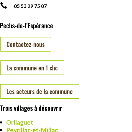

05 53 29 75 07
Pechs-de-l’Espérance
Contactez-nous
La commune en 1 clic
Les acteurs de la commune
Trois villages à découvrir
Orliaguet
Peyrillac-et-Millac