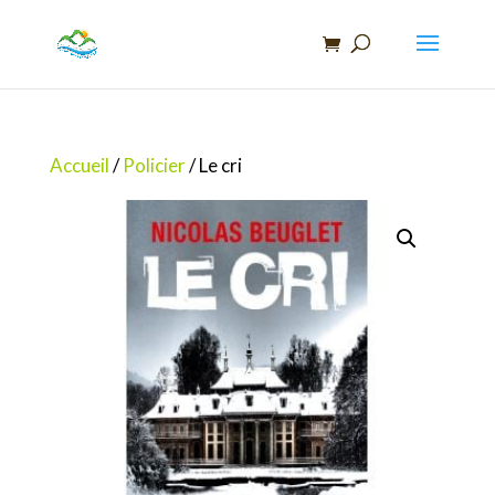
Recherche
de
produits
Accueil
/
Policier
/ Le cri