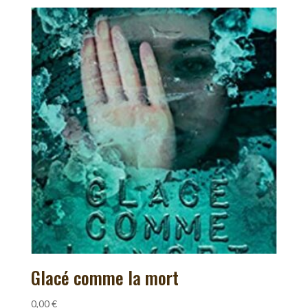
Glacé comme la mort
0,00
€