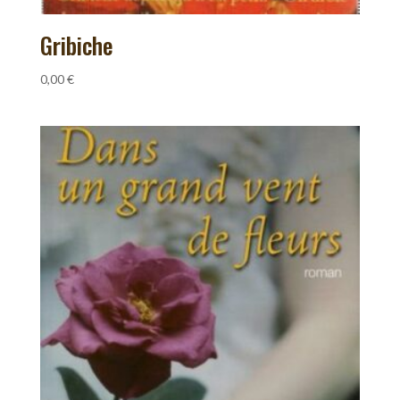
Gribiche
0,00
€