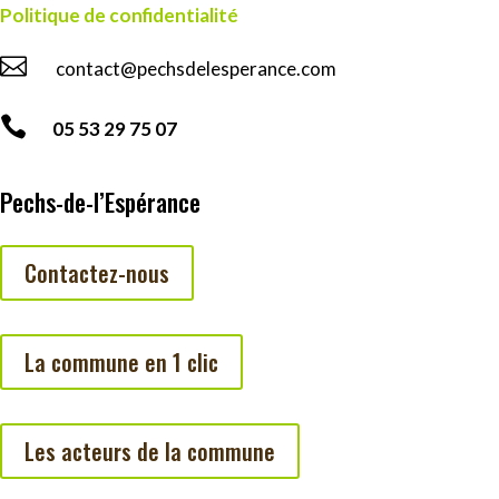
Politique de confidentialité

contact@pechsdelesperance.com

05 53 29 75 07
Pechs-de-l’Espérance
Contactez-nous
La commune en 1 clic
Les acteurs de la commune