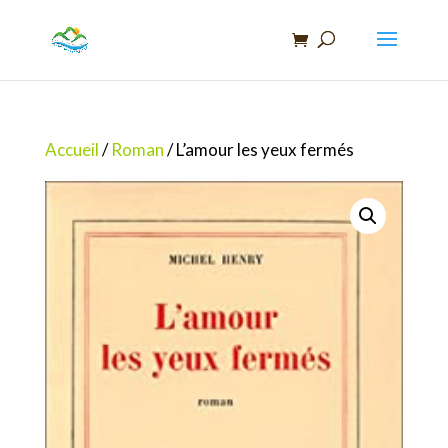
Recherche
de
produits
Accueil
/
Roman
/ L’amour les yeux fermés