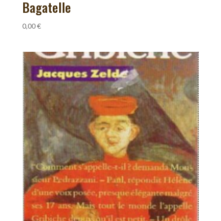
Bagatelle
0,00
€