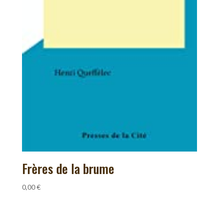
Frères de la brume
0,00
€