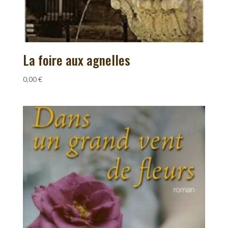
La foire aux agnelles
0,00
€