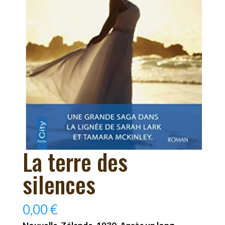
La terre des
silences
0,00
€