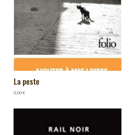
La peste
0,00
€