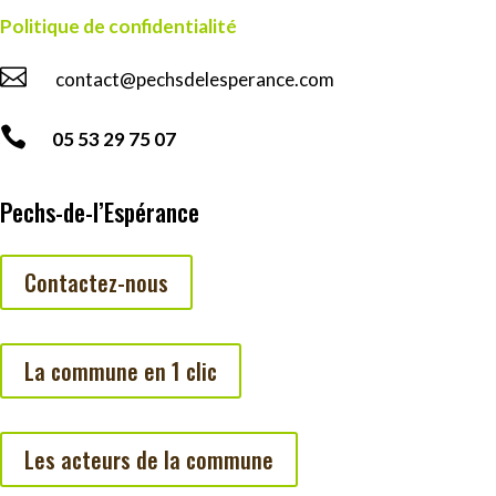
Politique de confidentialité

contact@pechsdelesperance.com

05 53 29 75 07
Pechs-de-l’Espérance
Contactez-nous
La commune en 1 clic
Les acteurs de la commune