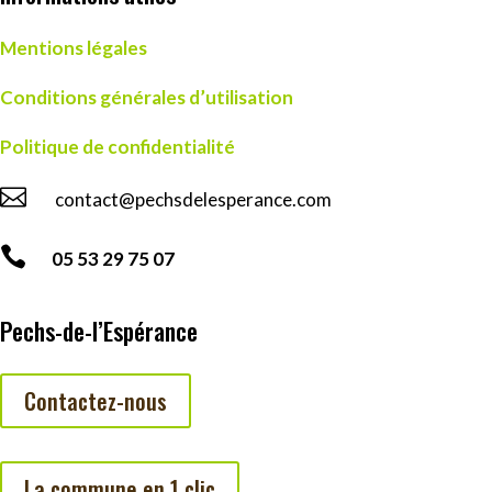
Mentions légales
Conditions générales d’utilisation
Politique de confidentialité

contact@pechsdelesperance.com

05 53 29 75 07
Pechs-de-l’Espérance
Contactez-nous
La commune en 1 clic