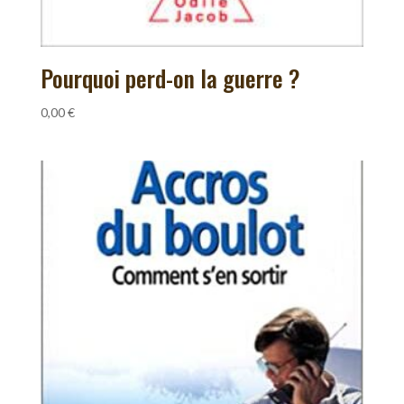
Pourquoi perd-on la guerre ?
0,00
€