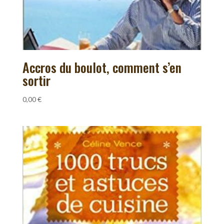
Accros du boulot, comment s’en
sortir
0,00
€