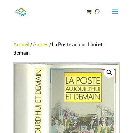
Recherche
de
produits
Accueil
/
Autres
/ La Poste aujourd’hui et
demain