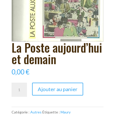
La Poste aujourd’hui
et demain
0,00
€
quantité
Ajouter au panier
de
La
Poste
Catégorie :
Autres
Étiquette :
Maury
aujourd'hui