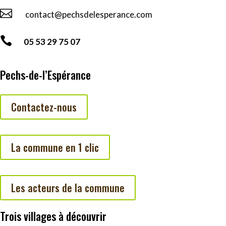

contact@pechsdelesperance.com

05 53 29 75 07
Pechs-de-l’Espérance
Contactez-nous
La commune en 1 clic
Les acteurs de la commune
Trois villages à découvrir