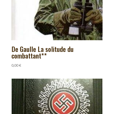
De Gaulle La solitude du
combattant**
0,00
€