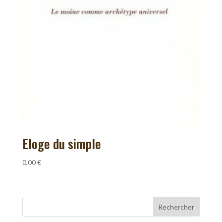
Eloge du simple
0,00
€
Rechercher