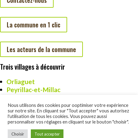
Contactez-nous
La commune en 1 clic
Les acteurs de la commune
Trois villages à découvrir
Orliaguet
Peyrillac-et-Millac
Cazoulès
Nous utilisons des cookies pour ooptimiser votre expérience
sur notre site. En cliquant sur "Tout accepter" vous autorisez
l'utilisation de tous les cookies. Vous pouvez aussi
personnaliser vos réglages en cliquant sur le bouton "choisir".
Un site réalisé par DSO Commucation :
www.dsocom.com
Choisir
Tout accepter