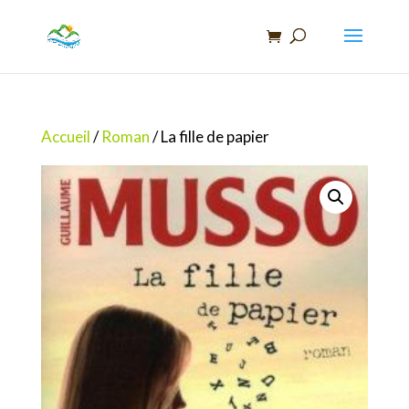
Recherche
de
produits
Accueil
/
Roman
/ La fille de papier