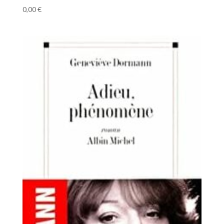
0,00
€