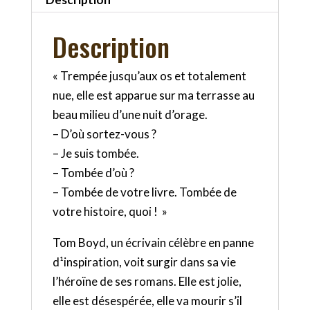
Description
« Trempée jusqu’aux os et totalement
nue, elle est apparue sur ma terrasse au
beau milieu d’une nuit d’orage.
– D’où sortez-vous ?
– Je suis tombée.
– Tombée d’où ?
– Tombée de votre livre. Tombée de
votre histoire, quoi ! »
Tom Boyd, un écrivain célèbre en panne
d¹inspiration, voit surgir dans sa vie
l’héroïne de ses romans. Elle est jolie,
elle est désespérée, elle va mourir s’il