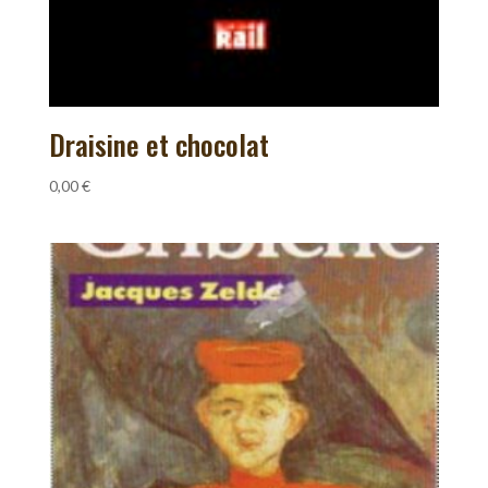
Draisine et chocolat
0,00
€