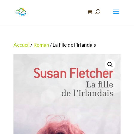
Recherche
de
produits
Accueil
/
Roman
/ La fille de l’Irlandais