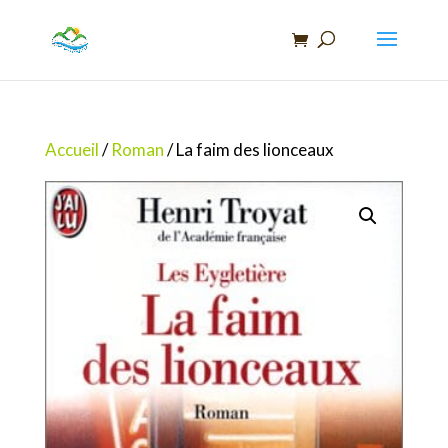
Recherche
de
produits
Accueil
/
Roman
/ La faim des lionceaux