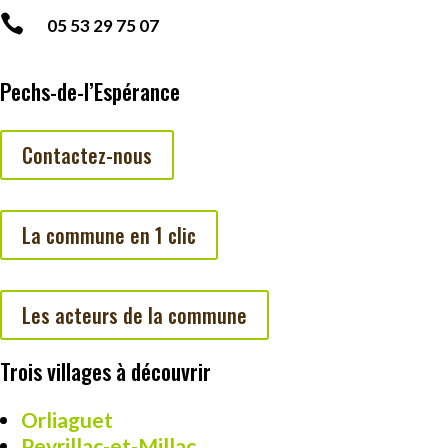

05 53 29 75 07
Pechs-de-l’Espérance
Contactez-nous
La commune en 1 clic
Les acteurs de la commune
Trois villages à découvrir
Orliaguet
Peyrillac-et-Millac