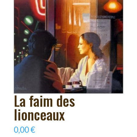
La faim des
lionceaux
0,00
€