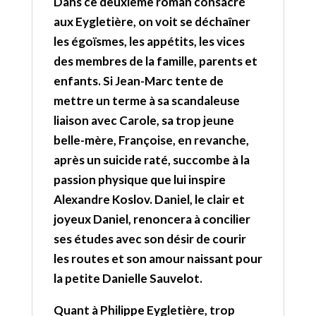
Dans ce deuxième roman consacré
aux Eygletière, on voit se déchaîner
les égoïsmes, les appétits, les vices
des membres de la famille, parents et
enfants. Si Jean-Marc tente de
mettre un terme à sa scandaleuse
liaison avec Carole, sa trop jeune
belle-mère, Françoise, en revanche,
après un suicide raté, succombe à la
passion physique que lui inspire
Alexandre Koslov. Daniel, le clair et
joyeux Daniel, renoncera à concilier
ses études avec son désir de courir
les routes et son amour naissant pour
la petite Danielle Sauvelot.
Quant à Philippe Eygletière, trop