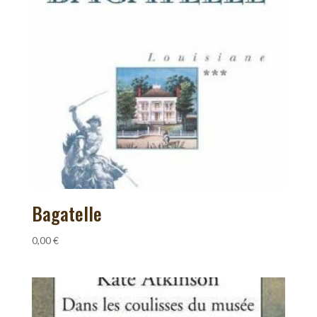
Bagatelle
0,00
€