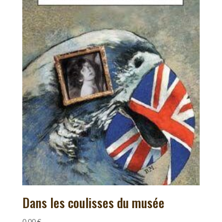
Dans les coulisses du musée
0,00
€