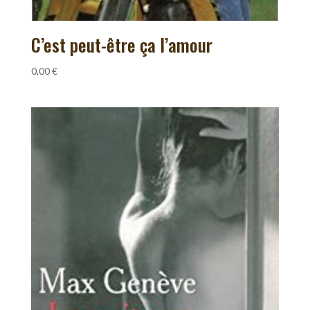
C’est peut-être ça l’amour
0,00
€