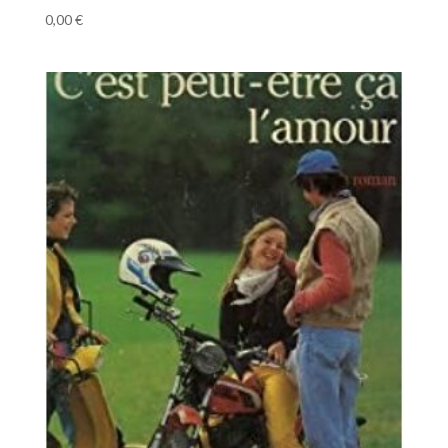
0,00
€