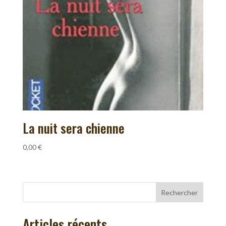
La nuit sera chienne
0,00
€
Rechercher
Articles récents