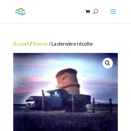
Recherche
de
produits
Accueil
/
Roman
/ La dernière récolte